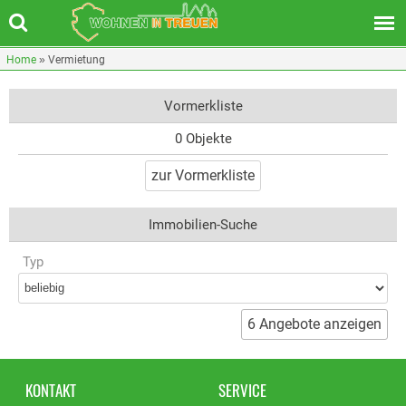
Home
»
Vermietung
Vormerkliste
0 Objekte
Immobilien-Suche
Typ
KONTAKT
SERVICE